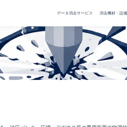
データ消去サービス
消去機材・設