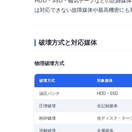
HDD・SSD・磁気テープなどの記録
は対応できない故障媒体や最高機密にも
破壊方式と対応媒体
物理破壊方式
破壊方式
対象媒体
油圧パンチ
HDD・SSD
圧壊破壊
全記録媒体
粉砕破壊
光ディスク・テー
溶解破壊
金属媒体