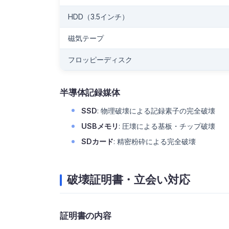
HDD（3.5インチ）
磁気テープ
フロッピーディスク
半導体記録媒体
SSD
: 物理破壊による記録素子の完全破壊
USBメモリ
: 圧壊による基板・チップ破壊
SDカード
: 精密粉砕による完全破壊
破壊証明書・立会い対応
証明書の内容