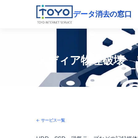
データ消去の窓口
メディア物理破壊
← サービス一覧