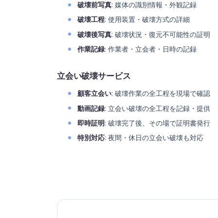
破壊前写真
: 媒体の識別情報・外観記録
破壊工程
: 使用装置・破壊方式の詳細
破壊後写真
: 破壊状況・復元不可能性の証明
作業記録
: 作業者・立会者・日時の記録
立会い破壊サービス
顧客立会い
: 破壊作業の全工程を現場で確認
動画記録
: 立会い破壊の全工程を記録・提供
即時証明
: 破壊完了後、その場で証明書発行
特別対応
: 夜間・休日の立会い破壊も対応